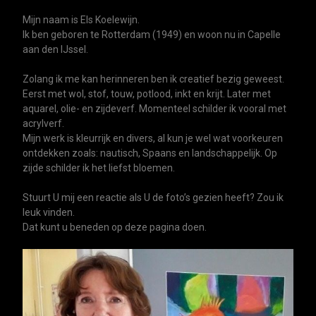
Mijn naam is Els Koelewijn.
Ik ben geboren te Rotterdam
(1949) en
woon nu in Capelle
aan den IJssel.
Zolang ik me kan herinneren ben ik creatief bezig geweest.
Eerst met wol, stof, touw, potlood, inkt en krijt. Later met
aquarel, olie- en zijdeverf.
Momenteel schilder ik vooral met
acrylverf.
Mijn werk is kleurrijk en divers, al kun je wel wat voorkeuren
ontdekken zoals: nautisch, Spaans en landschappelijk. Op
zijde schilder ik het liefst bloemen.
Stuurt U mij een reactie als U de foto’s gezien heeft? Zou ik
leuk vinden.
Dat kunt u beneden op deze pagina doen.