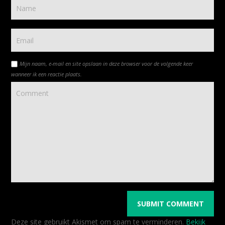
Mijn naam, e-mail en site opslaan in deze browser voor de volgende keer
wanneer ik een reactie plaats.
Deze site gebruikt Akismet om spam te verminderen.
Bekijk