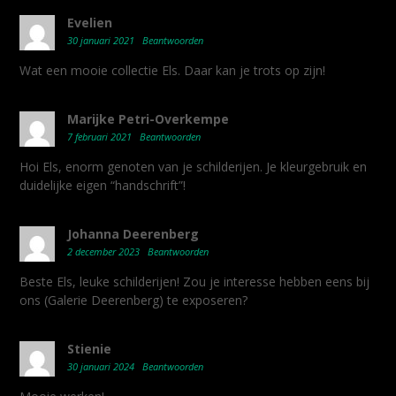
Evelien
30 januari 2021
Beantwoorden
Wat een mooie collectie Els. Daar kan je trots op zijn!
Marijke Petri-Overkempe
7 februari 2021
Beantwoorden
Hoi Els, enorm genoten van je schilderijen. Je kleurgebruik en
duidelijke eigen “handschrift”!
Johanna Deerenberg
2 december 2023
Beantwoorden
Beste Els, leuke schilderijen! Zou je interesse hebben eens bij
ons (Galerie Deerenberg) te exposeren?
Stienie
30 januari 2024
Beantwoorden