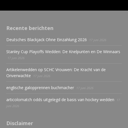
Recente berichten
Deutsches Blackjack Ohne Einzahlung 2026
17 juni 2026
Stanley Cup Playoffs Wedden: De Knelpunten en De Winnaars
17 juni 2026
Artikelenwedden op SCHC Vrouwen: De Kracht van de
Onverwachte
17 juni 2026
englische galopprennen buchmacher
17 juni 2026
articolomatch odds uitgelegd de basis van hockey wedden
17
juni 2026
Disclaimer